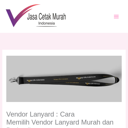
Lewati
ke
konten
Vendor Lanyard : Cara
Memilih Vendor Lanyard Murah dan