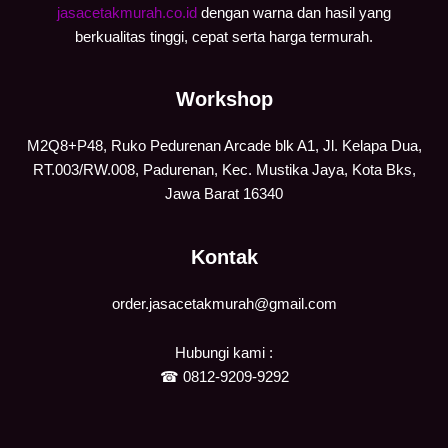
jasacetakmurah.co.id
dengan warna dan hasil yang
berkualitas tinggi, cepat serta harga termurah.
Workshop
M2Q8+P48, Ruko Pedurenan Arcade blk A1, Jl. Kelapa Dua,
RT.003/RW.008, Padurenan, Kec. Mustika Jaya, Kota Bks,
Jawa Barat 16340
Kontak
order.jasacetakmurah@gmail.com
Hubungi kami :
☎
0812-9209-9292