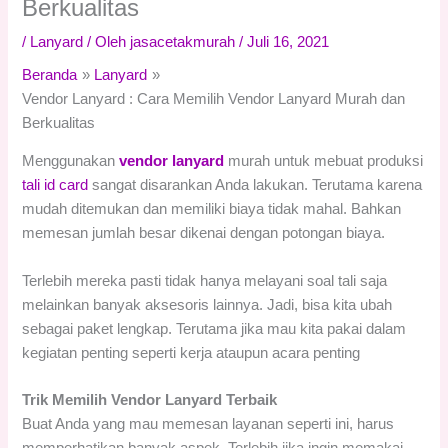
Berkualitas
/
Lanyard
/ Oleh
jasacetakmurah
/
Juli 16, 2021
Beranda
Lanyard
Vendor Lanyard : Cara Memilih Vendor Lanyard Murah dan
Berkualitas
Menggunakan
vendor lanyard
murah untuk mebuat produksi
tali id card
sangat disarankan Anda lakukan. Terutama karena
mudah ditemukan dan memiliki biaya tidak mahal. Bahkan
memesan jumlah besar dikenai dengan potongan biaya.
Terlebih mereka pasti tidak hanya melayani soal tali saja
melainkan banyak aksesoris lainnya. Jadi, bisa kita ubah
sebagai paket lengkap. Terutama jika mau kita pakai dalam
kegiatan penting seperti kerja ataupun acara penting
Trik Memilih Vendor Lanyard Terbaik
Buat Anda yang mau memesan layanan seperti ini, harus
memperhatikan banyak aspek. Terlebih jika ingin memakai