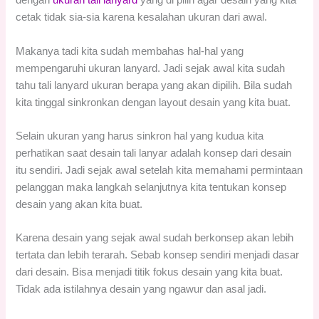
dengan
ukuran tali lanyard
yang di pilih agar desain yang kita
cetak tidak sia-sia karena kesalahan ukuran dari awal.
Makanya tadi kita sudah membahas hal-hal yang
mempengaruhi ukuran lanyard. Jadi sejak awal kita sudah
tahu tali lanyard ukuran berapa yang akan dipilih. Bila sudah
kita tinggal sinkronkan dengan layout desain yang kita buat.
Selain ukuran yang harus sinkron hal yang kudua kita
perhatikan saat desain tali lanyar adalah konsep dari desain
itu sendiri. Jadi sejak awal setelah kita memahami permintaan
pelanggan maka langkah selanjutnya kita tentukan konsep
desain yang akan kita buat.
Karena desain yang sejak awal sudah berkonsep akan lebih
tertata dan lebih terarah. Sebab konsep sendiri menjadi dasar
dari desain. Bisa menjadi titik fokus desain yang kita buat.
Tidak ada istilahnya desain yang ngawur dan asal jadi.