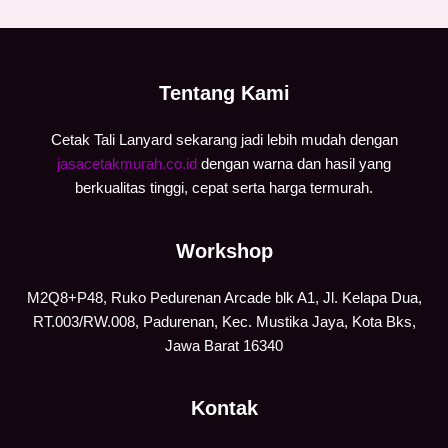
Tentang Kami
Cetak Tali Lanyard sekarang jadi lebih mudah dengan
jasacetakmurah.co.id
dengan warna dan hasil yang
berkualitas tinggi, cepat serta harga termurah.
Workshop
M2Q8+P48, Ruko Pedurenan Arcade blk A1, Jl. Kelapa Dua,
RT.003/RW.008, Padurenan, Kec. Mustika Jaya, Kota Bks,
Jawa Barat 16340
Kontak