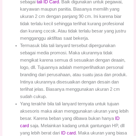
sebagai
tali ID Card
. Baik digunakan untuk pegawai,
karyawan maupun panitia. Biasanya memilih yang
ukuran 2 cm dengan panjang 90 cm. Ini karena biar
tidak terlalu kecil sehingga terlihat kurang profesional
dan kurang cocok. Atau tidak terlalu besar yang justru
mengganggu aktifitas saat bekerja.
Termasuk bila tali lanyard tersebut dipergunakan
sebagai media promosi. Maka ukurannya tidak
mengikat karena semua di sesuaikan dengan deaain,
logo, dll. Tujuannya adalah memperlihatkan personal
branding dari perusahaan, atau suatu jasa dan produk.
Intinya ukurannya disesuaikan dengan desain dan
terlihat jelas. Biasanya menggunakan ukuran 2 cm
sudah cukup.
Yang terakhir bila tali lanyard ternyata untuk tujuan
aksesoris maka akan menggunakan ukuran yang lebih
besar. Karena beban yang dibawa bukan hanya
ID
card
saja. Melainkan kadang untuk gantungan HP, dll
yang lebih berat dari
ID card
. Maka ukuran yang biasa