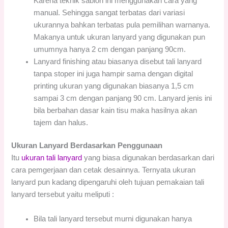
Karena teknik sablon ini menggunakan cara yang
manual. Sehingga sangat terbatas dari variasi
ukurannya bahkan terbatas pula pemilihan warnanya.
Makanya untuk ukuran lanyard yang digunakan pun
umumnya hanya 2 cm dengan panjang 90cm.
Lanyard finishing atau biasanya disebut tali lanyard
tanpa stoper ini juga hampir sama dengan digital
printing ukuran yang digunakan biasanya 1,5 cm
sampai 3 cm dengan panjang 90 cm. Lanyard jenis ini
bila berbahan dasar kain tisu maka hasilnya akan
tajem dan halus.
Ukuran Lanyard Berdasarkan Penggunaan
Itu
ukuran tali lanyard
yang biasa digunakan berdasarkan dari
cara pemgerjaan dan cetak desainnya. Ternyata ukuran
lanyard pun kadang dipengaruhi oleh tujuan pemakaian tali
lanyard tersebut yaitu meliputi :
Bila tali lanyard tersebut murni digunakan hanya