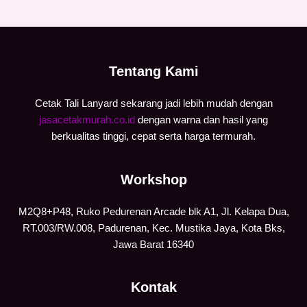
Tentang Kami
Cetak Tali Lanyard sekarang jadi lebih mudah dengan
jasacetakmurah.co.id
dengan warna dan hasil yang
berkualitas tinggi, cepat serta harga termurah.
Workshop
M2Q8+P48, Ruko Pedurenan Arcade blk A1, Jl. Kelapa Dua,
RT.003/RW.008, Padurenan, Kec. Mustika Jaya, Kota Bks,
Jawa Barat 16340
Kontak