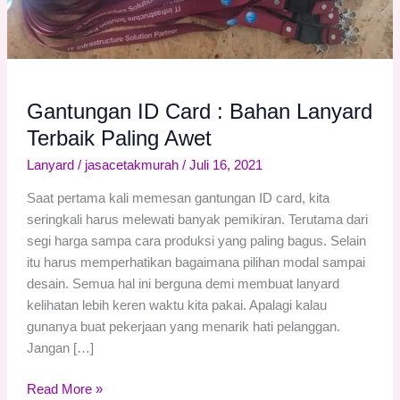
Lanyard
Terbaik
Paling
Awet
Gantungan ID Card : Bahan Lanyard
Terbaik Paling Awet
Lanyard
/
jasacetakmurah
/
Juli 16, 2021
Saat pertama kali memesan gantungan ID card, kita
seringkali harus melewati banyak pemikiran. Terutama dari
segi harga sampa cara produksi yang paling bagus. Selain
itu harus memperhatikan bagaimana pilihan modal sampai
desain. Semua hal ini berguna demi membuat lanyard
kelihatan lebih keren waktu kita pakai. Apalagi kalau
gunanya buat pekerjaan yang menarik hati pelanggan.
Jangan […]
Read More »