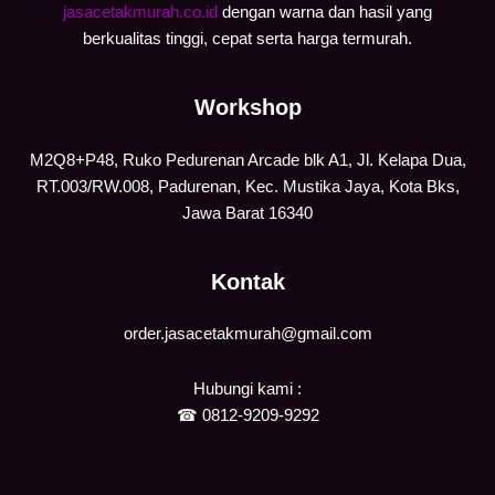
jasacetakmurah.co.id
dengan warna dan hasil yang
berkualitas tinggi, cepat serta harga termurah.
Workshop
M2Q8+P48, Ruko Pedurenan Arcade blk A1, Jl. Kelapa Dua,
RT.003/RW.008, Padurenan, Kec. Mustika Jaya, Kota Bks,
Jawa Barat 16340
Kontak
order.jasacetakmurah@gmail.com
Hubungi kami :
☎
0812-9209-9292