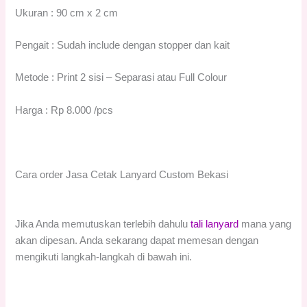
Ukuran : 90 cm x 2 cm
Pengait : Sudah include dengan stopper dan kait
Metode : Print 2 sisi – Separasi atau Full Colour
Harga : Rp 8.000 /pcs
Cara order Jasa Cetak Lanyard Custom Bekasi
Jika Anda memutuskan terlebih dahulu
tali lanyard
mana yang
akan dipesan. Anda sekarang dapat memesan dengan
mengikuti langkah-langkah di bawah ini.