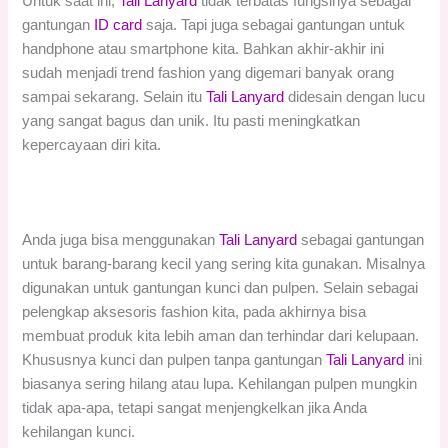
Untuk saat ini,
Tali Lanyard
tidak terbatas fungsinya sebagai
gantungan
ID card
saja. Tapi juga sebagai gantungan untuk
handphone atau smartphone kita. Bahkan akhir-akhir ini
sudah menjadi trend fashion yang digemari banyak orang
sampai sekarang. Selain itu
Tali Lanyard
didesain dengan lucu
yang sangat bagus dan unik. Itu pasti meningkatkan
kepercayaan diri kita.
Anda juga bisa menggunakan
Tali Lanyard
sebagai gantungan
untuk barang-barang kecil yang sering kita gunakan. Misalnya
digunakan untuk gantungan kunci dan pulpen. Selain sebagai
pelengkap aksesoris fashion kita, pada akhirnya bisa
membuat produk kita lebih aman dan terhindar dari kelupaan.
Khususnya kunci dan pulpen tanpa gantungan
Tali Lanyard
ini
biasanya sering hilang atau lupa. Kehilangan pulpen mungkin
tidak apa-apa, tetapi sangat menjengkelkan jika Anda
kehilangan kunci.