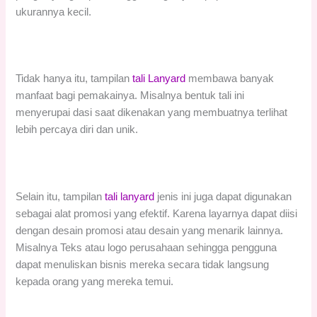
ukurannya kecil.
Tidak hanya itu, tampilan
tali Lanyard
membawa banyak
manfaat bagi pemakainya. Misalnya bentuk tali ini
menyerupai dasi saat dikenakan yang membuatnya terlihat
lebih percaya diri dan unik.
Selain itu, tampilan
tali lanyard
jenis ini juga dapat digunakan
sebagai alat promosi yang efektif. Karena layarnya dapat diisi
dengan desain promosi atau desain yang menarik lainnya.
Misalnya Teks atau logo perusahaan sehingga pengguna
dapat menuliskan bisnis mereka secara tidak langsung
kepada orang yang mereka temui.