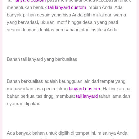
Tali
lanyard custom
pasti memberikan Anda kebebasan untuk
menentukan bentuk
tali lanyard custom
impian Anda. Ada
banyak pilihan desain yang bisa Anda pilih mulai dari warna
yang bervariasi, ukuran, motif hingga desain yang pasti
sesuai dengan identitas perusahaan atau institusi Anda.
Bahan tali lanyard yang berkualitas
Bahan berkualitas adalah keunggulan lain dari tempat yang
menawarkan jasa pencetakan
lanyard custom
. Hal ini karena
bahan berkualitas tinggi membuat
tali lanyard
tahan lama dan
nyaman dipakai.
Ada banyak bahan untuk dipilih di tempat ini, misalnya Anda