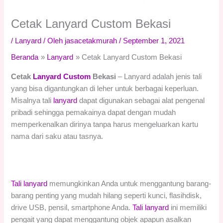
Cetak Lanyard Custom Bekasi
/
Lanyard
/ Oleh
jasacetakmurah
/
September 1, 2021
Beranda
Lanyard
Cetak Lanyard Custom Bekasi
Cetak
Lanyard Custom
Bekasi
– Lanyard adalah jenis tali
yang bisa digantungkan di leher untuk berbagai keperluan.
Misalnya tali
lanyard
dapat digunakan sebagai alat pengenal
pribadi sehingga pemakainya dapat dengan mudah
memperkenalkan dirinya tanpa harus mengeluarkan kartu
nama dari saku atau tasnya.
Tali lanyard
memungkinkan Anda untuk menggantung barang-
barang penting yang mudah hilang seperti kunci, flasihdisk,
drive USB, pensil, smartphone Anda.
Tali lanyard
ini memiliki
pengait yang dapat menggantung objek apapun asalkan