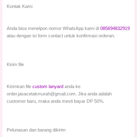
Kontak Kami
Anda bisa menelpon nomor WhatsApp kami di
085694832919
atau dengan isi form contact untuk konfirmasi orderan.
Kirim file
Kirimkan file
custom lanyard
anda ke
order.jasacetakmurah@gmail.com. Jika anda adalah
customer baru, maka anda mesti bayar DP 50%.
Pelunasan dan barang dikirim