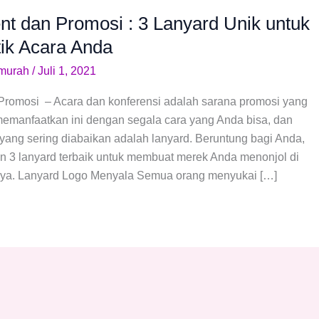
nt dan Promosi : 3 Lanyard Unik untuk
ik Acara Anda
kmurah
/
Juli 1, 2021
Promosi – Acara dan konferensi adalah sarana promosi yang
memanfaatkan ini dengan segala cara yang Anda bisa, dan
ang sering diabaikan adalah lanyard. Beruntung bagi Anda,
n 3 lanyard terbaik untuk membuat merek Anda menonjol di
nya. Lanyard Logo Menyala Semua orang menyukai […]