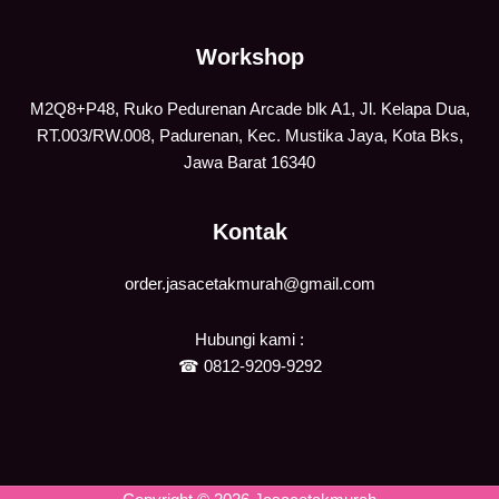
Workshop
M2Q8+P48, Ruko Pedurenan Arcade blk A1, Jl. Kelapa Dua,
RT.003/RW.008, Padurenan, Kec. Mustika Jaya, Kota Bks,
Jawa Barat 16340
Kontak
order.jasacetakmurah@gmail.com
Hubungi kami :
☎
0812-9209-9292