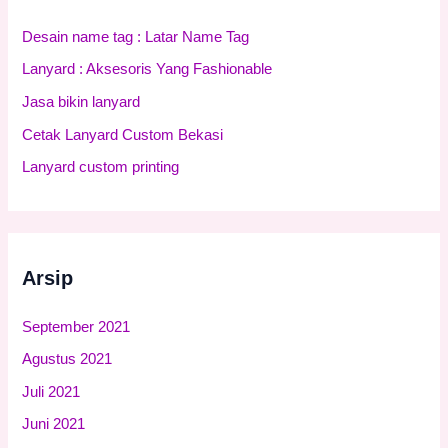
n
Desain name tag : Latar Name Tag
t
Lanyard : Aksesoris Yang Fashionable
u
Jasa bikin lanyard
k
:
Cetak Lanyard Custom Bekasi
Lanyard custom printing
Arsip
September 2021
Agustus 2021
Juli 2021
Juni 2021