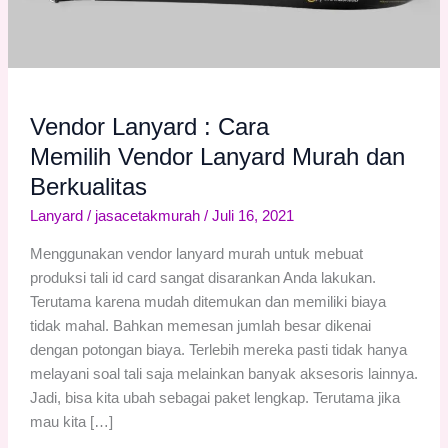
Memilih Vendor
Lanyard
Murah
dan
Berkualitas
Vendor Lanyard : Cara
Memilih Vendor Lanyard Murah dan
Berkualitas
Lanyard
/
jasacetakmurah
/
Juli 16, 2021
Menggunakan vendor lanyard murah untuk mebuat
produksi tali id card sangat disarankan Anda lakukan.
Terutama karena mudah ditemukan dan memiliki biaya
tidak mahal. Bahkan memesan jumlah besar dikenai
dengan potongan biaya. Terlebih mereka pasti tidak hanya
melayani soal tali saja melainkan banyak aksesoris lainnya.
Jadi, bisa kita ubah sebagai paket lengkap. Terutama jika
mau kita […]